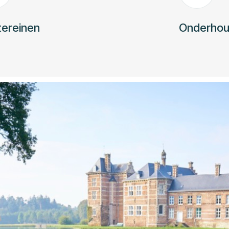
tereinen
Onderho