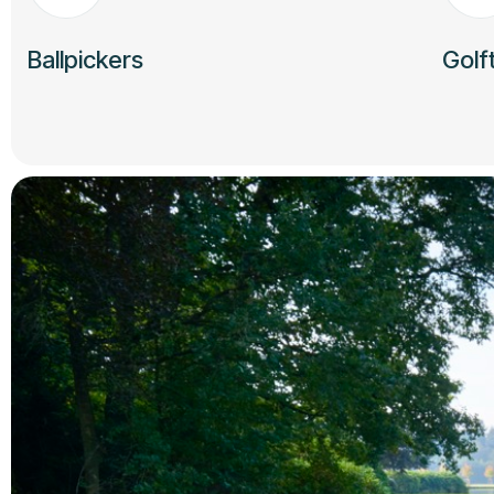
Ballpickers
Golf