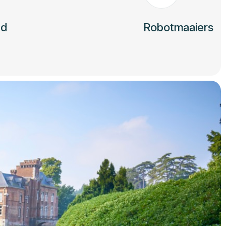
ud
Robotmaaiers